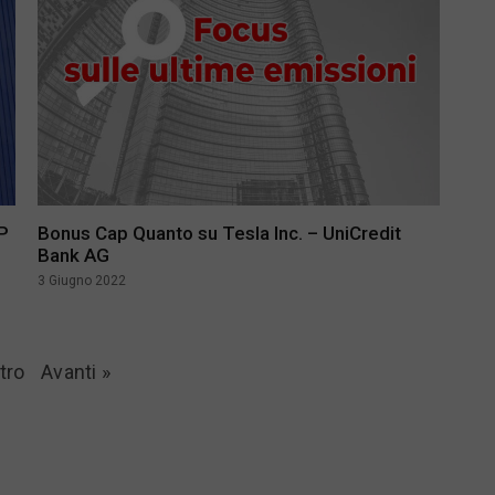
NP
Bonus Cap Quanto su Tesla Inc. – UniCredit
Bank AG
3 Giugno 2022
tro
Avanti »