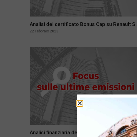
Analisi del certificato Bonus Cap su Renault S.
22 Febbraio 2023
Analisi finanziaria del certificato bonus cap su