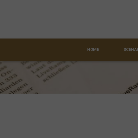
HOME
SCENAR