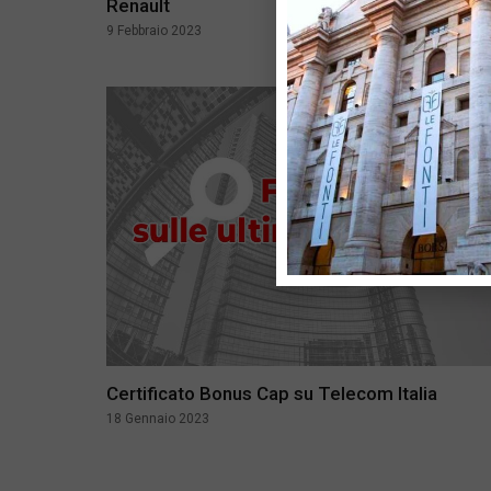
Renault
9 Febbraio 2023
Certificato Bonus Cap su Telecom Italia
18 Gennaio 2023