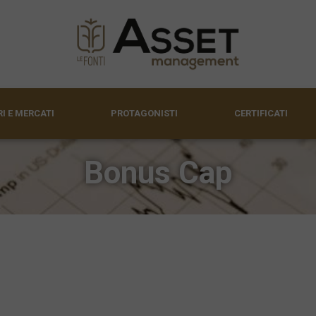
I E MERCATI
PROTAGONISTI
CERTIFICATI
Bonus Cap