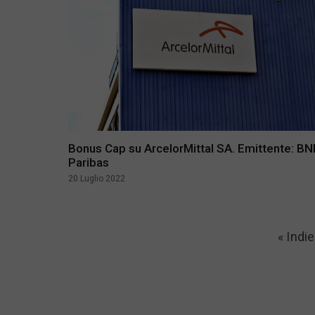
Bonus Cap su ArcelorMittal SA. Emittente: B
Paribas
20 Luglio 2022
« Indie