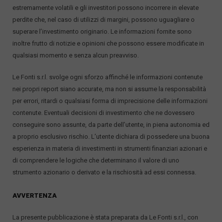
estremamente volatili e gli investitori possono incorrere in elevate
perdite che, nel caso di utilizzi di margini, possono uguagliare o
superare l’investimento originario. Le informazioni fornite sono
inoltre frutto di notizie e opinioni che possono essere modificate in
qualsiasi momento e senza alcun preavviso.
Le Fonti s.r.l. svolge ogni sforzo affinché le informazioni contenute
nei propri report siano accurate, ma non si assume la responsabilità
per errori, ritardi o qualsiasi forma di imprecisione delle informazioni
contenute. Eventuali decisioni di investimento che ne dovessero
conseguire sono assunte, da parte dell’utente, in piena autonomia ed
a proprio esclusivo rischio. L’utente dichiara di possedere una buona
esperienza in materia di investimenti in strumenti finanziari azionari e
di comprendere le logiche che determinano il valore di uno
strumento azionario o derivato e la rischiosità ad essi connessa.
AVVERTENZA
La presente pubblicazione è stata preparata da Le Fonti s.r.l., con