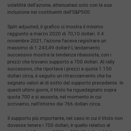
volatilità dell’azione, attenuatasi solo con la sua
inclusione nei costituenti dell’S&P500.
Split-adjusted, il grafico ci mostra il minimo
raggiunto a marzo 2020 di 70,10 dollari. Il 4
novembre 2021, l’azione faceva registrare un
massimo di 1.243,49 dollari! L’andamento
successivo mostra la tendenza ribassista, con i
prezzi che trovano supporto a 700 dollari. Al rally
successivo, che riportava i prezzi a quota 1.150
dollari circa, è seguito un ritracciamento che ha
segnato valori al di sotto del supporto precedente. In
questi ultimi giorni, il titolo ha riguadagnato sopra
quota 700 e si assesta, nel momento in cui
scriviamo, nell’intorno dei 766 dollari circa.
Il supporto più importante, nel caso in cui il titolo non
dovesse tenere i 700 dollari, è quello relativo al