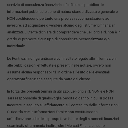
servizio di consulenza finanziaria, né offerta al pubblico: le
informazioni pubblicate sono di natura standardizzata e generale e
NON costituiscono pertanto una precisa raccomandazione ad
investire, ad acquistare o vendere alcuno degli strumenti finanziari
analizzati. L’utente dichiara di comprendere che Le Fonti s.r.l. non è in
grado di proporre alcun tipo di consulenza personalizzata e/o
individuale.
Le Fonti s.r.l. non garantisce alcun risultato legato alle informazioni,
alle pubblicazioni effettuate e presenti nelle notizie, ovvero non
assume alcuna responsabilità in ordine all’esito delle eventuali
operazioni finanziarie eseguite da parte del cliente.
In forza dei presenti termini di utilizzo, Le Fonti s.r.l. NON è e NON
sarà responsabile di qualsivoglia perdita o danno in cui si possa
incorrere in seguito all’affidamento sul contenuto delle informazioni.
Si ricorda che le informazioni fornite non costituiscono
un’indicazione utile delle prospettive future degli strumenti finanziari
esaminati; si rammenta inoltre, che i Mercati Finanziari sono