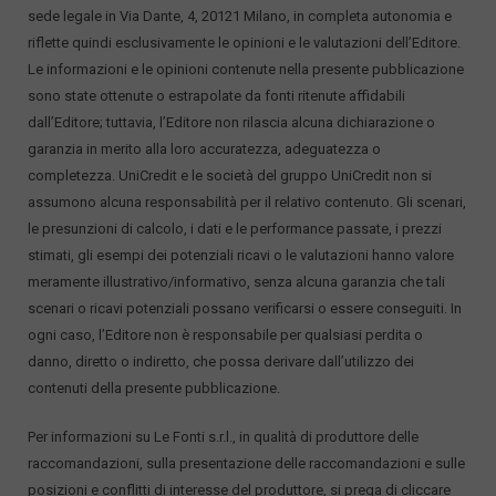
sede legale in Via Dante, 4, 20121 Milano, in completa autonomia e
riflette quindi esclusivamente le opinioni e le valutazioni dell’Editore.
Le informazioni e le opinioni contenute nella presente pubblicazione
sono state ottenute o estrapolate da fonti ritenute affidabili
dall’Editore; tuttavia, l’Editore non rilascia alcuna dichiarazione o
garanzia in merito alla loro accuratezza, adeguatezza o
completezza. UniCredit e le società del gruppo UniCredit non si
assumono alcuna responsabilità per il relativo contenuto. Gli scenari,
le presunzioni di calcolo, i dati e le performance passate, i prezzi
stimati, gli esempi dei potenziali ricavi o le valutazioni hanno valore
meramente illustrativo/informativo, senza alcuna garanzia che tali
scenari o ricavi potenziali possano verificarsi o essere conseguiti. In
ogni caso, l’Editore non è responsabile per qualsiasi perdita o
danno, diretto o indiretto, che possa derivare dall’utilizzo dei
contenuti della presente pubblicazione.
Per informazioni su Le Fonti s.r.l., in qualità di produttore delle
raccomandazioni, sulla presentazione delle raccomandazioni e sulle
posizioni e conflitti di interesse del produttore, si prega di cliccare