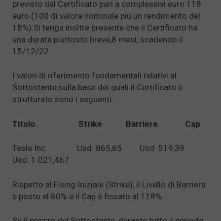
previsto dal Certificato pari a complessivi euro 118
euro (100 di valore nominale più un rendimento del
18%).Si tenga inoltre presente che il Certificato ha
una durata piuttosto breve,8 mesi, scadendo il
15/12/22.
I valori di riferimento fondamentali relativi al
Sottostante sulla base dei quali il Certificato è
strutturato sono i seguenti:
Titolo Strike Barriera Cap
Tesla Inc. Usd 865,65 Usd 519,39
Usd 1.021,467
Rispetto al Fixing Iniziale (Strike), il Livello di Barriera
è posto al 60% e il Cap è fissato al 118%.
Se il prezzo del Sottostante, durante tutto il periodo