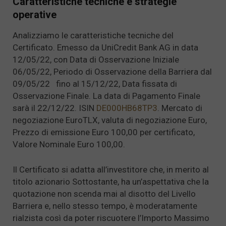
Caratteristiche tecniche e strategie
operative
Analizziamo le caratteristiche tecniche del
Certificato. Emesso da UniCredit Bank AG in data
12/05/22, con Data di Osservazione Iniziale
06/05/22, Periodo di Osservazione della Barriera dal
09/05/22 fino al 15/12/22, Data fissata di
Osservazione Finale. La data di Pagamento Finale
sarà il 22/12/22. ISIN
DE000HB68TP3
. Mercato di
negoziazione EuroTLX, valuta di negoziazione Euro,
Prezzo di emissione Euro 100,00 per certificato,
Valore Nominale Euro 100,00.
Il Certificato si adatta all’investitore che, in merito al
titolo azionario Sottostante, ha un’aspettativa che la
quotazione non scenda mai al disotto del Livello
Barriera e, nello stesso tempo, è moderatamente
rialzista così da poter riscuotere l’Importo Massimo