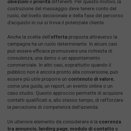
obiezioni
e
priorità
differenti. Per questo motivo, la
costruzione del messaggio deve tenere conto del
ruolo, del livello decisionale e della fase del percorso
d’acquisto in cui si trova il potenziale cliente.
Anche la scelta dell’
offerta
proposta attraverso la
campagna ha un ruolo determinante. In alcuni casi
può essere efficace promuovere una richiesta di
consulenza, una demo o un appuntamento
commerciale. In altri casi, soprattutto quando il
pubblico non è ancora pronto alla conversione, può
essere più utile proporre un
contenuto di valore
,
come una guida, un report, un evento online o un
caso studio. Questo approccio permette di acquisire
contatti qualificati e, allo stesso tempo, di rafforzare
la percezione di competenza dell’azienda.
Un ulteriore elemento da considerare è la
coerenza
tra annuncio
,
landing page
,
modulo di contatto
e