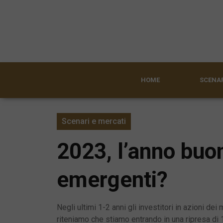
HOME
SCENAR
Scenari e mercati
2023, l’anno buono
emergenti?
Negli ultimi 1-2 anni gli investitori in azioni de
riteniamo che stiamo entrando in una ripresa di 12