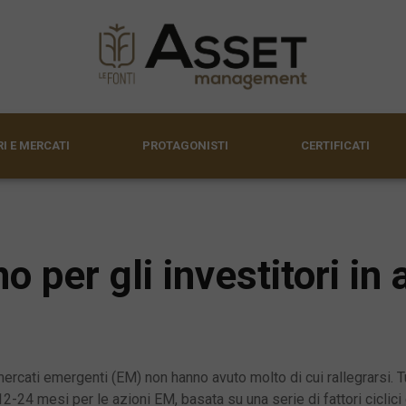
I E MERCATI
PROTAGONISTI
CERTIFICATI
 per gli investitori in 
i mercati emergenti (EM) non hanno avuto molto di cui rallegrarsi. T
-24 mesi per le azioni EM, basata su una serie di fattori ciclici e