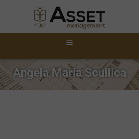
Angela Maria Scullica