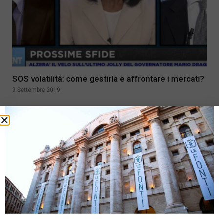
SOS volatilità: come gestirla e affrontare i mercati?
9 Settembre 2019