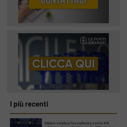
I più recenti
Milano celebra l’eccellenza con la XVI