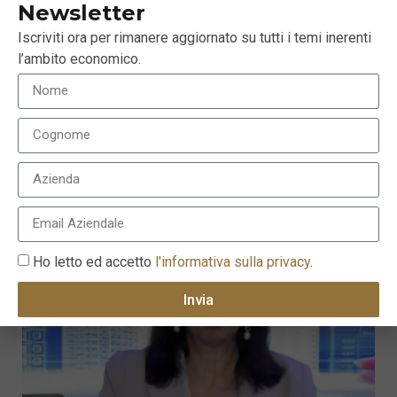
Newsletter
Iscriviti ora per rimanere aggiornato su tutti i temi inerenti
l’ambito economico.
Fintech: AI e big data gestiranno gli investimenti
mondiali?
22 Luglio 2019
Ho letto ed accetto
l'informativa sulla privacy
.
Invia