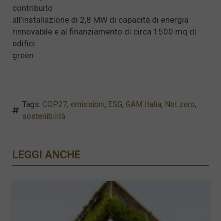
contribuito
all’installazione di 2,8 MW di capacità di energia
rinnovabile e al finanziamento di circa 1500 mq di
edifici
green.
Tags:
COP27
,
emissioni
,
ESG
,
GAM Italia
,
Net zero
,
sostenibilità
LEGGI ANCHE