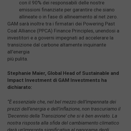
con il 90% dei responsabili delle nostre
emissioni finanziate per garantire che siano
allineate o in fase di allineamento al net zero.
GAM sarà inoltre tra i firmatari dei Powering Past
Coal Alliance (PPCA) Finance Principles, unendosi a
investitori e a governi impegnati ad accelerare la
transizione dal carbone altamente inquinante
all’energia
più pulita.
Stephanie Maier, Global Head of Sustainable and
Impact Investment di GAM Investments ha
dichiarato:
“È essenziale che, nel bel mezzo dell’impennata dei
prezzi dell’energia e dell’inflazione, non trascuriamo il
‘Decennio della Transizione’ che si è ben avviato. La
nostra risposta alla sfida del cambiamento climatico
darà un’impronta significativa al panorama degli