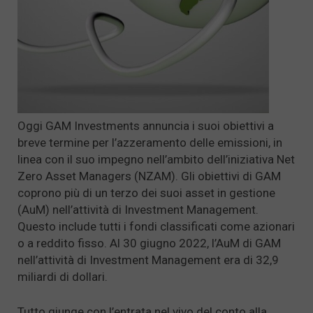
Oggi GAM Investments annuncia i suoi obiettivi a
breve termine per l’azzeramento delle emissioni, in
linea con il suo impegno nell’ambito dell’iniziativa Net
Zero Asset Managers (NZAM). Gli obiettivi di GAM
coprono più di un terzo dei suoi asset in gestione
(AuM) nell’attività di Investment Management.
Questo include tutti i fondi classificati come azionari
o a reddito fisso. Al 30 giugno 2022, l’AuM di GAM
nell’attività di Investment Management era di 32,9
miliardi di dollari.
Tutto giunge con l’entrata nel vivo del conto alla