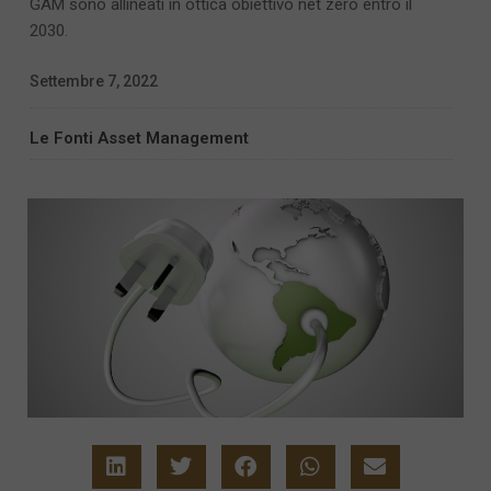
GAM sono allineati in ottica obiettivo net zero entro il
2030.
Settembre 7, 2022
Le Fonti Asset Management