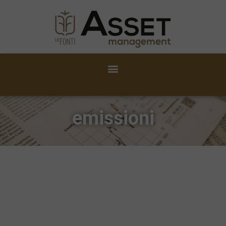
emissioni