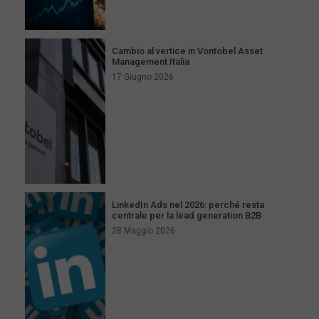
Cambio al vertice in Vontobel Asset
Management Italia
17 Giugno 2026
LinkedIn Ads nel 2026: perché resta
centrale per la lead generation B2B
28 Maggio 2026