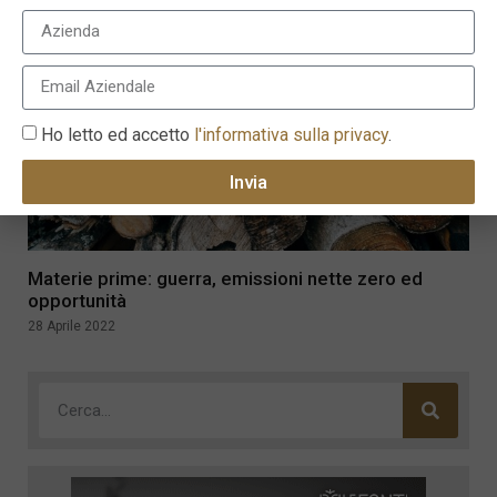
Ho letto ed accetto
l'informativa sulla privacy
.
Invia
Materie prime: guerra, emissioni nette zero ed
opportunità
28 Aprile 2022