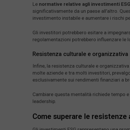
Le
normative relative agli investimenti ES
significativamente da un paese all’altro. Qu
investimento instabile e aumentare i rischi pe
Gli investitori potrebbero esitare a impegnar
regolamentazioni potrebbero influenzare le lo
Resistenza culturale e organizzativa
Infine, la resistenza culturale e organizzativ
molte aziende e tra molti investitori, preval
esclusivamente sui rendimenti finanziari a b
Cambiare questa mentalità richiede tempo e sfo
leadership.
Come superare le resistenze 
Gli investimenti ESG rappresentano una prom