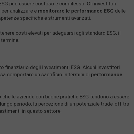
ESG può essere costoso e complesso. Gli investitori
 per analizzare e
monitorare le performance ESG
delle
petenze specifiche e strumenti avanzati.
enere costi elevati per adeguarsi agli standard ESG, il
e termine.
 finanziario degli investimenti ESG. Alcuni investitori
sa comportare un sacrificio in termini di
performance
o che le aziende con buone pratiche ESG tendono a essere
el lungo periodo, la percezione di un potenziale trade-off tra
vestimenti in questo settore.