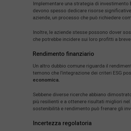
Implementare una strategia di investimento 
devono spesso dedicare risorse significative
aziende, un processo che può richiedere com
Inoltre, le aziende stesse possono dover sost
che potrebbe incidere sui loro profitti a brev
Rendimento finanziario
Un altro dubbio comune riguarda il rendimento
temono che l’integrazione dei criteri ESG pos
economica.
Sebbene diverse ricerche abbiano dimostrat
più resilienti e a ottenere risultati migliori n
sostenibilità e rendimento può frenare gli in
Incertezza regolatoria