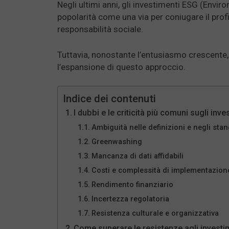
Negli ultimi anni, gli investimenti ESG (Env
popolarità come una via per coniugare il prof
responsabilità sociale.
Tuttavia, nonostante l’entusiasmo crescente
l’espansione di questo approccio.
Indice dei contenuti
I dubbi e le criticità più comuni sugli inv
Ambiguità nelle definizioni e negli sta
Greenwashing
Mancanza di dati affidabili
Costi e complessità di implementazion
Rendimento finanziario
Incertezza regolatoria
Resistenza culturale e organizzativa
Come superare le resistenze agli investi