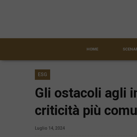
HOME
SCENAR
ESG
Gli ostacoli agli 
criticità più comu
Luglio 14, 2024