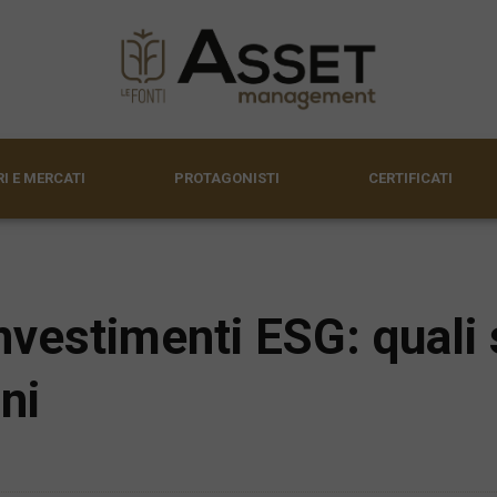
I E MERCATI
PROTAGONISTI
CERTIFICATI
investimenti ESG: quali 
ni