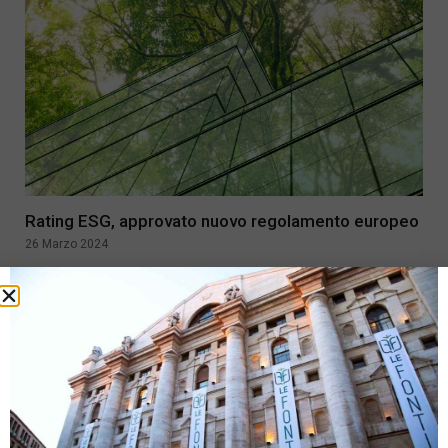
Rating ESG, approvato nuovo regolamento europeo
26 Marzo 2024