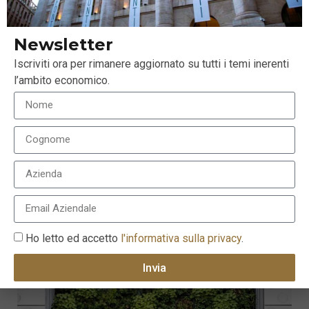
Newsletter
Iscriviti ora per rimanere aggiornato su tutti i temi inerenti
l’ambito economico.
Impegno crescente verso investimenti ESG
nell’orizzonte dei life insurers europei
23 Marzo 2024
Ho letto ed accetto
l'informativa sulla privacy
.
Invia