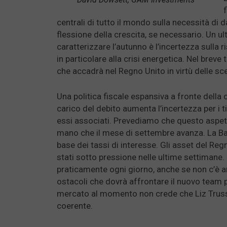
centrali di tutto il mondo sulla necessità di da
flessione della crescita, se necessario. Un ul
caratterizzare l’autunno è l’incertezza sulla ri
in particolare alla crisi energetica. Nel breve
che accadrà nel Regno Unito in virtù delle sce
Una politica fiscale espansiva a fronte della c
carico del debito aumenta l’incertezza per i ti
essi associati. Prevediamo che questo aspet
mano che il mese di settembre avanza. La Ban
base dei tassi di interesse. Gli asset del Regno
stati sotto pressione nelle ultime settimane.
praticamente ogni giorno, anche se non c’è a
ostacoli che dovrà affrontare il nuovo team 
mercato al momento non crede che Liz Truss
coerente.