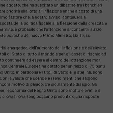
fine agosto, che ha suscitato un dibattito tra i banchieri
re priorità alla lotta all’inflazione anche a costo di una
timo fattore che, a nostro avviso, continuerà a
sposta della politica fiscale alla flessione della crescita e
 termine, è probabile che l’attenzione si concentri su ciò
lte politiche del nuovo Primo Ministro, Liz Truss.
risi energetica, dell’aumento dell’inflazione e dell’elevato
toli di Stato di tutto il mondo e per gli asset di rischio ad
to continuerà ad essere al centro dell’attenzione man
ca Centrale Europea ha optato per un rialzo di 75 punti
 Unito, in particolare i titoli di Stato e la sterlina, sono
 Con la valuta che scende e i rendimenti che salgono
ncora motivo di panico, c’è sicuramente disagio. Gli
per l’economia del Regno Unito sono molto elevati e il
 e Kwasi Kwarteng possano presentare una risposta