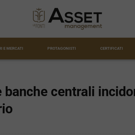
I E MERCATI
PROTAGONISTI
CERTIFICATI
e banche centrali incid
rio