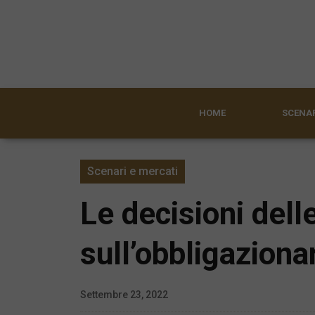
HOME
SCENAR
Scenari e mercati
Le decisioni dell
sull’obbligaziona
Settembre 23, 2022