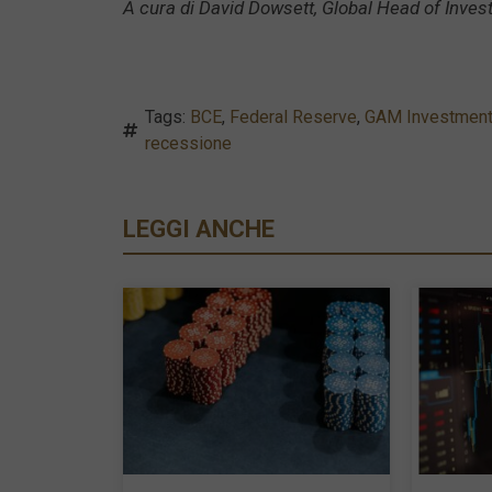
A cura di David Dowsett, Global Head of Inve
Tags:
BCE
,
Federal Reserve
,
GAM Investmen
recessione
LEGGI ANCHE