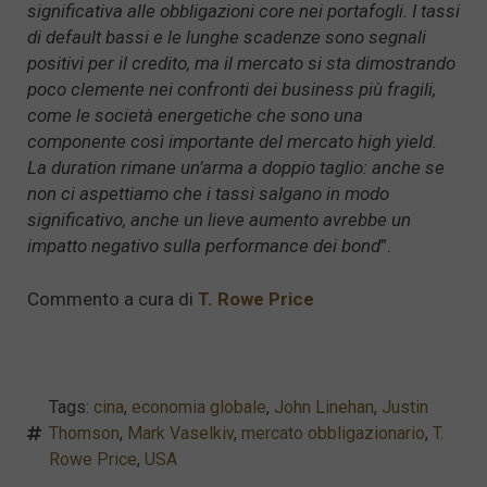
significativa alle obbligazioni core nei portafogli. I tassi
di default bassi e le lunghe scadenze sono segnali
positivi per il credito, ma il mercato si sta dimostrando
poco clemente nei confronti dei business più fragili,
come le società energetiche che sono una
componente così importante del mercato high yield.
La duration rimane un’arma a doppio taglio: anche se
non ci aspettiamo che i tassi salgano in modo
significativo, anche un lieve aumento avrebbe un
impatto negativo sulla performance dei bond
”.
Commento a cura di
T. Rowe Price
Tags:
cina
,
economia globale
,
John Linehan
,
Justin
Thomson
,
Mark Vaselkiv
,
mercato obbligazionario
,
T.
Rowe Price
,
USA