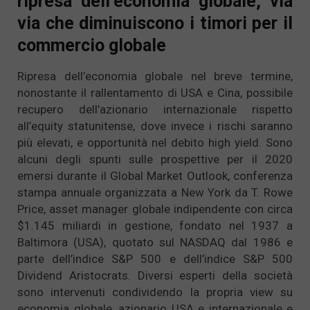
ripresa dell’economia globale, via
via che diminuiscono i timori per il
commercio globale
Ripresa dell’economia globale nel breve termine,
nonostante il rallentamento di USA e Cina, possibile
recupero dell’azionario internazionale rispetto
all’equity statunitense, dove invece i rischi saranno
più elevati, e opportunità nel debito high yield. Sono
alcuni degli spunti sulle prospettive per il 2020
emersi durante il Global Market Outlook, conferenza
stampa annuale organizzata a New York da T. Rowe
Price, asset manager globale indipendente con circa
$1.145 miliardi in gestione, fondato nel 1937 a
Baltimora (USA), quotato sul NASDAQ dal 1986 e
parte dell’indice S&P 500 e dell’indice S&P 500
Dividend Aristocrats. Diversi esperti della società
sono intervenuti condividendo la propria view su
economia globale, azionario USA e internazionale e