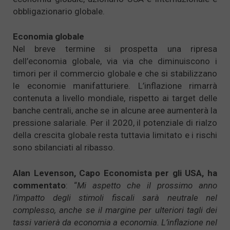
obbligazionario globale.
Economia globale
Nel breve termine si prospetta una ripresa
dell’economia globale, via via che diminuiscono i
timori per il commercio globale e che si stabilizzano
le economie manifatturiere. L’inflazione rimarrà
contenuta a livello mondiale, rispetto ai target delle
banche centrali, anche se in alcune aree aumenterà la
pressione salariale. Per il 2020, il potenziale di rialzo
della crescita globale resta tuttavia limitato e i rischi
sono sbilanciati al ribasso.
Alan Levenson, Capo Economista per gli USA, ha
commentato
: “
Mi aspetto che il prossimo anno
l’impatto degli stimoli fiscali sarà neutrale nel
complesso, anche se il margine per ulteriori tagli dei
tassi varierà da economia a economia. L’inflazione nel