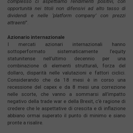
complesso ci aspettiamo rendimenti positivi, con
opportunità nei titoli non difensivi ad alto tasso di
dividendi e nelle ‘platform company’ con prezzi
attraenti
”.
Azionario internazionale
I mercati azionari internazionali hanno
sottoperformato sistematicamente l’equity
statunitense nell’ultimo decennio per una
combinazione di elementi strutturali, forza del
dollaro, disparità nelle valutazioni e fattori ciclici.
Considerando che da 18 mesi è in corso una
recessione del capex e da 8 mesi una correzione
nelle scorte, che vanno a sommarsi all’impatto
negativo della trade war e della Brexit, c’è ragione di
credere che le aspettative di crescita e di inflazione
abbiano ormai superato il punto di minimo e siano
pronte a risalire.