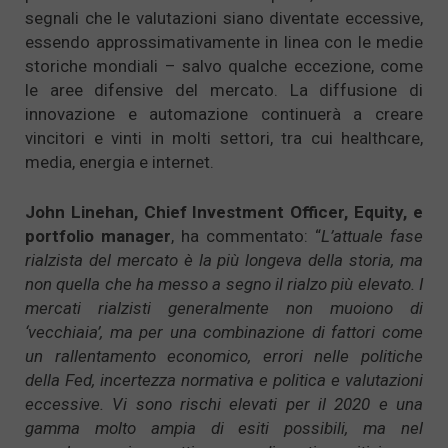
segnali che le valutazioni siano diventate eccessive,
essendo approssimativamente in linea con le medie
storiche mondiali – salvo qualche eccezione, come
le aree difensive del mercato. La diffusione di
innovazione e automazione continuerà a creare
vincitori e vinti in molti settori, tra cui healthcare,
media, energia e internet.
John Linehan, Chief Investment Officer, Equity, e
portfolio manager
, ha commentato: “
L’attuale fase
rialzista del mercato è la più longeva della storia, ma
non quella che ha messo a segno il rialzo più elevato. I
mercati rialzisti generalmente non muoiono di
‘vecchiaia’, ma per una combinazione di fattori come
un rallentamento economico, errori nelle politiche
della Fed, incertezza normativa e politica e valutazioni
eccessive. Vi sono rischi elevati per il 2020 e una
gamma molto ampia di esiti possibili, ma nel