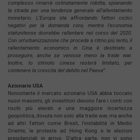
complesso rimarrà ostinatamente ridotta, spianando
la strada per una tendenza generale all’allentamento
monetario. L’Europa sta affrontando fattori ciclici
negativi per la domanda core, mentre l’economia
statunitense dovrebbe rallentare nel corso del 2020.
Con un’urbanizzazione che procede a ritmo più lento, il
rallentamento economico in Cina è destinato a
proseguire, anche se venisse meno la trade war.
Inoltre, lo stimolo cinese resterà limitato, per
contenere la crescita del debito nel Paese
”.
Azionario USA
Nonostante il mercato azionario USA abbia toccato
nuovi massimi, gli investitori devono fare i conti con
rischi più elevati e una maggiore incertezza
geopolitica, dovuta non solo alla trade war, ma anche
ad altri fattori come Brexit, l’instabilità in Medio
Oriente, le proteste ad Hong Kong e le elezioni
presidenziali in arrivo. D’altra parte, non vi sono