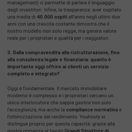
management) ci permette di parlare il linguaggio
degli investitori. Infine, la trasparenza: aver ospitato
una media di
40.000 ospiti
all’anno negli ultimi due
anni con una crescita costante dimostra che il
nostro modello non solo regge, ma genera valore
reale per i proprietari e qualità per i viaggiatori.
3. Dalla compravendita alla ristrutturazione, fino
alla consulenza legale e finanziaria: quanto è
importante oggi offrire ai clienti un servizio
completo e integrato?
Oggi è fondamentale. Il mercato immobiliare
moderno è complesso e i proprietari cercano un
unico interlocutore che sappia gestire non solo
l’accoglienza, ma anche la
compliance normativa
e
l’ottimizzazione del rendimento. Youhosty si
distingue proprio per questa capacità: grazie alla
nostra presenza al tavolo
Grandi Strutture di