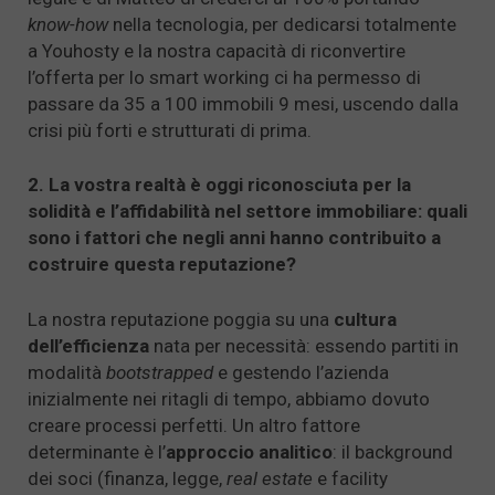
know-how
nella tecnologia, per dedicarsi totalmente
a Youhosty e la nostra capacità di riconvertire
l’offerta per lo smart working ci ha permesso di
passare da 35 a 100 immobili 9 mesi, uscendo dalla
crisi più forti e strutturati di prima.
2. La vostra realtà è oggi riconosciuta per la
solidità e l’affidabilità nel settore immobiliare: quali
sono i fattori che negli anni hanno contribuito a
costruire questa reputazione?
La nostra reputazione poggia su una
cultura
dell’efficienza
nata per necessità: essendo partiti in
modalità
bootstrapped
e gestendo l’azienda
inizialmente nei ritagli di tempo, abbiamo dovuto
creare processi perfetti. Un altro fattore
determinante è l’
approccio analitico
: il background
dei soci (finanza, legge,
real estate
e facility