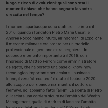
lungo e ricco di evoluzioni: quali sono stati i
momenti chiave che hanno segnato la vostra
crescita nel tempo?
I momenti spartiacque sono stati tre. Il primo è il
2016, quando i fondatori Pietro Maria Casati e
Andrea Rocco hanno intuito, all’indomani di Expo, che
il mercato milanese era pronto per un modello
professionale di gestione extralberghiera. Un
secondo momento importante è il 2018, con
l’ingresso di Matteo Ferroni come amministratore
delegato, che ha portato una base di know-how
tecnologico importante per scalare il business.
Infine, il vero “stress test” è stato il febbraio 2020:
allo scoppio della pandemia, mentre il settore si
fermava, noi abbiamo fatto “all-in”. La scelta di Pietro
di lasciare una carriera sicura nell’ambito del Wealth
Management, quella di Andrea di lasciare l’ambito
legale e di Matteo di crederci al 100% portando