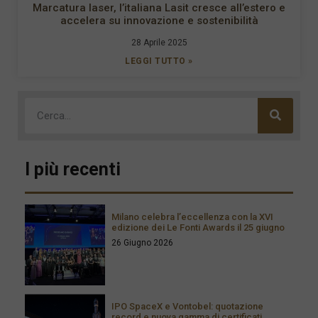
Marcatura laser, l’italiana Lasit cresce all’estero e
accelera su innovazione e sostenibilità
28 Aprile 2025
LEGGI TUTTO »
I più recenti
Milano celebra l’eccellenza con la XVI
edizione dei Le Fonti Awards il 25 giugno
26 Giugno 2026
IPO SpaceX e Vontobel: quotazione
record e nuova gamma di certificati