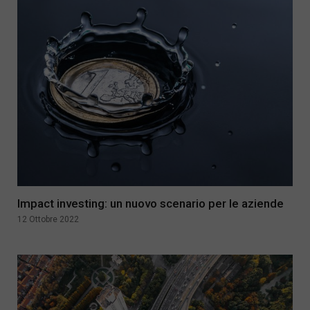
Impact investing: un nuovo scenario per le aziende
12 Ottobre 2022