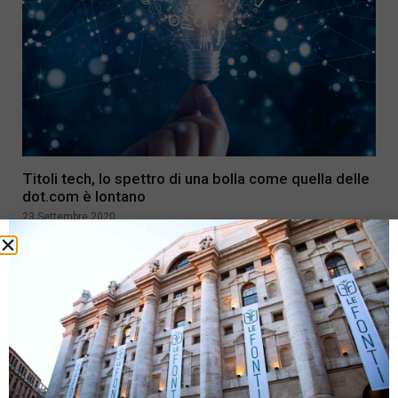
Titoli tech, lo spettro di una bolla come quella delle
dot.com è lontano
23 Settembre 2020