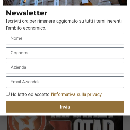
Newsletter
Iscriviti ora per rimanere aggiornato su tutti i temi inerenti
l’ambito economico.
Dove guardare per trovare certezze nel mondo post
Coronavirus
14 Luglio 2020
Ho letto ed accetto
l'informativa sulla privacy
.
Invia