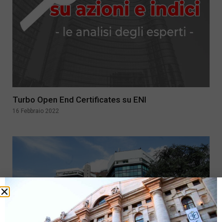
Turbo Open End Certificates su ENI
16 Febbraio 2022