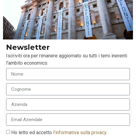
Newsletter
Bonus su Eni anche in caso di ribasso
Iscriviti ora per rimanere aggiornato su tutti i temi inerenti
2 Febbraio 2022
l’ambito economico.
Ho letto ed accetto
l'informativa sulla privacy
.