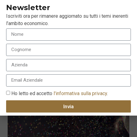
Newsletter
Iscriviti ora per rimanere aggiornato su tutti i temi inerenti
l’ambito economico.
USA: spuntano i primi germogli di ripresa
economica?
11 Giugno 2020
Ho letto ed accetto
l'informativa sulla privacy
.
Invia