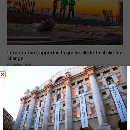
Infrastrutture, opportunità grazie alla lotta al climate
change
8 Ottobre 2020