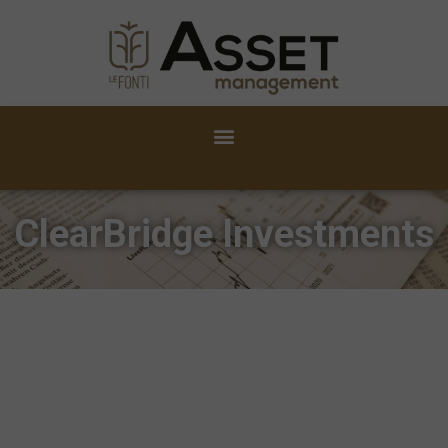
ClearBridge Investments