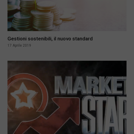
Gestioni sostenibili, il nuovo standard
17 Aprile 2019