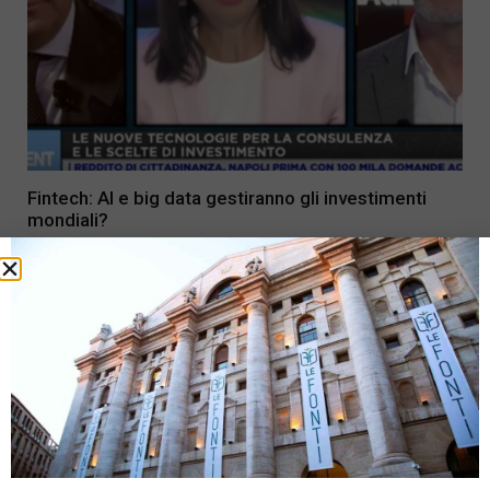
Fintech: AI e big data gestiranno gli investimenti
mondiali?
22 Luglio 2019