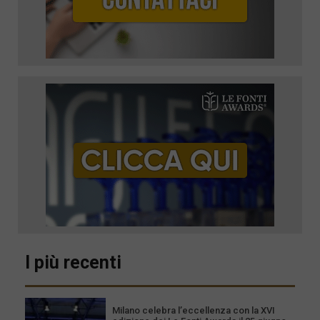
I più recenti
Milano celebra l’eccellenza con la XVI