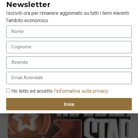
Newsletter
Iscriviti ora per rimanere aggiornato su tutti i temi inerenti
l’ambito economico.
Contesto globale e prospettive condizionate dalle
guerre commerciali
10 Giugno 2019
Ho letto ed accetto
l'informativa sulla privacy
.
Invia