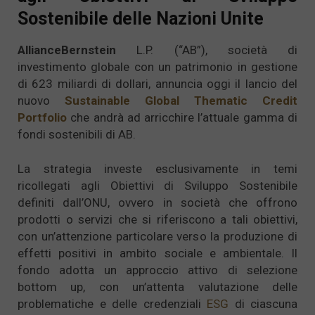
Sostenibile delle Nazioni Unite
AllianceBernstein
L.P. (“AB”), società di
investimento globale con un patrimonio in gestione
di 623 miliardi di dollari, annuncia oggi il lancio del
nuovo
Sustainable Global Thematic Credit
Portfolio
che andrà ad arricchire l’attuale gamma di
fondi sostenibili di AB.
La strategia investe esclusivamente in temi
ricollegati agli Obiettivi di Sviluppo Sostenibile
definiti dall’ONU, ovvero in società che offrono
prodotti o servizi che si riferiscono a tali obiettivi,
con un’attenzione particolare verso la produzione di
effetti positivi in ambito sociale e ambientale. Il
fondo adotta un approccio attivo di selezione
bottom up, con un’attenta valutazione delle
problematiche e delle credenziali
ESG
di ciascuna