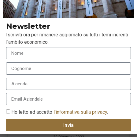
LEGGI ANCHE
Newsletter
Iscriviti ora per rimanere aggiornato su tutti i temi inerenti
l’ambito economico.
Ho letto ed accetto
l'informativa sulla privacy
.
Come può essere utile una strategia SEO per il tuo e-
Invia
commerce
29 Dicembre 2023