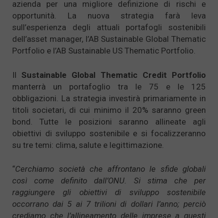
azienda per una migliore definizione di rischi e
opportunità. La nuova strategia farà leva
sull’esperienza degli attuali portafogli sostenibili
dell’asset manager, l’AB Sustainable Global Thematic
Portfolio e l’AB Sustainable US Thematic Portfolio.
Il
Sustainable Global Thematic Credit Portfolio
manterrà un portafoglio tra le 75 e le 125
obbligazioni. La strategia investirà primariamente in
titoli societari, di cui minimo il 20% saranno green
bond. Tutte le posizioni saranno allineate agli
obiettivi di sviluppo sostenibile e si focalizzeranno
su tre temi: clima, salute e legittimazione.
“
Cerchiamo società che affrontano le sfide globali
così come definito dall’ONU. Si stima che per
raggiungere gli obiettivi di sviluppo sostenibile
occorrano dai 5 ai 7 trilioni di dollari l’anno; perciò
crediamo che l’allineamento delle imprese a questi