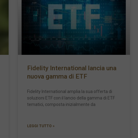
Fidelity International lancia una
nuova gamma di ETF
Fidelity International amplia la sua offerta di
soluzioni ETF con il lancio della gamma di ETF
tematici, composta inizialmente da
LEGGI TUTTO »