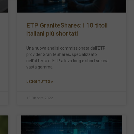
ETP GraniteShares: i 10 titoli
italiani più shortati
Una nuova analisi commissionata dall’ETP
provider GraniteShares, specializzato
nell’offerta di ETP a leva long e short su una
vasta gamma
LEGGI TUTTO »
10 Ottobre 2022