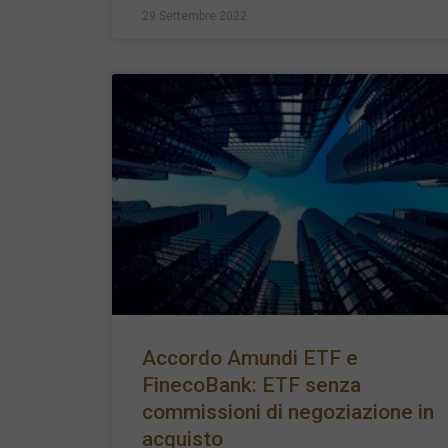
29 Settembre 2022
Accordo Amundi ETF e
FinecoBank: ETF senza
commissioni di negoziazione in
acquisto