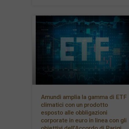
Amundi amplia la gamma di ETF
climatici con un prodotto
esposto alle obbligazioni
corporate in euro in linea con gli
obiettivi dell’Accordo di Parigi