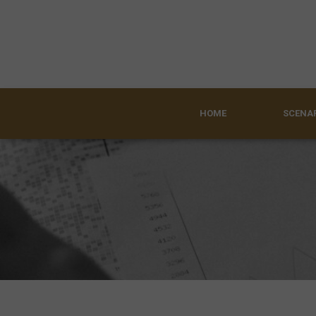
HOME
SCENAR