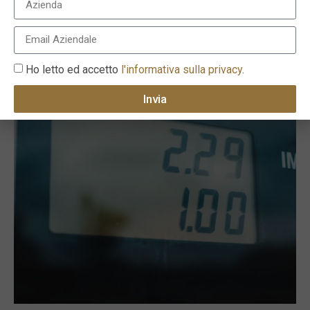
ESG, Europa all’avanguardia nell’innovazione
ambientale
1 Settembre 2022
Ho letto ed accetto
l'informativa sulla privacy
.
Invia