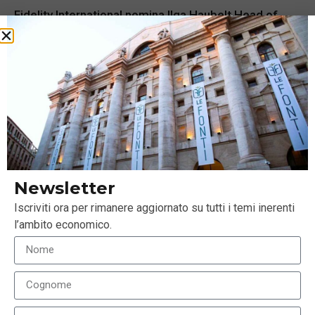
Fidelity International nomina Ilga Haubelt Head of
Equity per l’Europa
28 Settembre 2022
Newsletter
Iscriviti ora per rimanere aggiornato su tutti i temi inerenti
l’ambito economico.