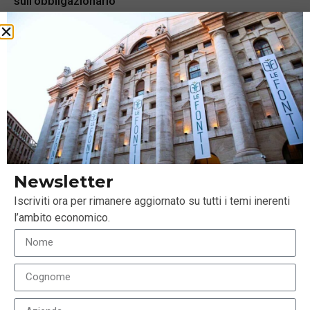
sull’obbligazionario
23 Settembre 2022
Newsletter
Iscriviti ora per rimanere aggiornato su tutti i temi inerenti
l’ambito economico.
Market Star – inflazione e banche centrali scuotono
mercati e bond