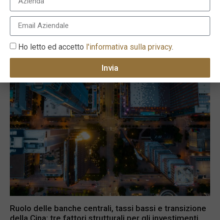
22 Settembre 2022
Ho letto ed accetto
l'informativa sulla privacy
.
Invia
Ruolo delle banche centrali, tassi bassi e transizione
della Cina: tre fattori strutturali per gli investimenti