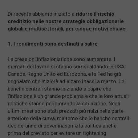
Di recente abbiamo iniziato a
ridurre il rischio
creditizio nelle nostre strategie obbligazionarie
globali e multisettoriali, per cinque motivi chiave
.
1. I rendimenti sono destinati a salire
Le pressioni inflazionistiche sono aumentate. I
mercati del lavoro si stanno surriscaldando in USA,
Canada, Regno Unito ed Eurozona, e la Fed ha già
segnalato che inizierà ad alzare i tassi a marzo. Le
banche centrali stanno iniziando a capire che
l’inflazione è un grande problema e che le loro attuali
politiche stanno peggiorando la situazione. Negli
ultimi mesi sono stati prezzati più rialzi nella parte
anteriore della curva, ma temo che le banche centrali
decideranno di dover inasprire la politica anche
prima del previsto per evitare un tightening