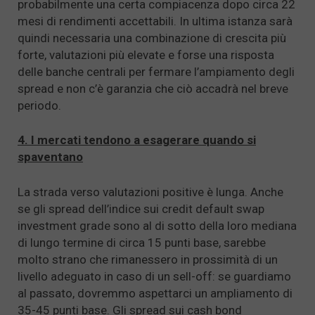
probabilmente una certa compiacenza dopo circa 22
mesi di rendimenti accettabili. In ultima istanza sarà
quindi necessaria una combinazione di crescita più
forte, valutazioni più elevate e forse una risposta
delle banche centrali per fermare l’ampiamento degli
spread e non c’è garanzia che ciò accadrà nel breve
periodo.
4. I mercati tendono a esagerare quando si
spaventano
La strada verso valutazioni positive è lunga. Anche
se gli spread dell’indice sui credit default swap
investment grade sono al di sotto della loro mediana
di lungo termine di circa 15 punti base, sarebbe
molto strano che rimanessero in prossimità di un
livello adeguato in caso di un sell-off: se guardiamo
al passato, dovremmo aspettarci un ampliamento di
35-45 punti base. Gli spread sui cash bond