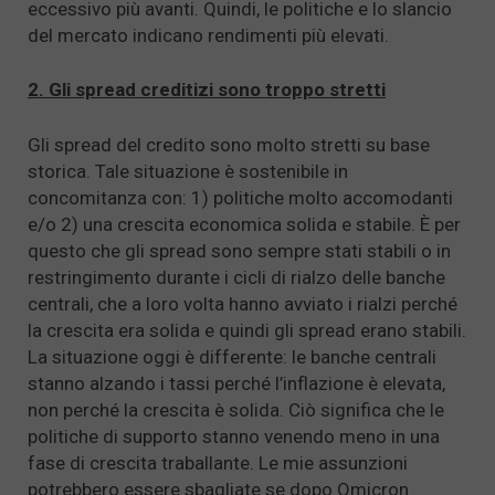
eccessivo più avanti. Quindi, le politiche e lo slancio
del mercato indicano rendimenti più elevati.
2. Gli spread creditizi sono troppo stretti
Gli spread del credito sono molto stretti su base
storica. Tale situazione è sostenibile in
concomitanza con: 1) politiche molto accomodanti
e/o 2) una crescita economica solida e stabile. È per
questo che gli spread sono sempre stati stabili o in
restringimento durante i cicli di rialzo delle banche
centrali, che a loro volta hanno avviato i rialzi perché
la crescita era solida e quindi gli spread erano stabili.
La situazione oggi è differente: le banche centrali
stanno alzando i tassi perché l’inflazione è elevata,
non perché la crescita è solida. Ciò significa che le
politiche di supporto stanno venendo meno in una
fase di crescita traballante. Le mie assunzioni
potrebbero essere sbagliate se dopo Omicron