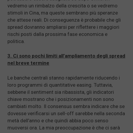
vedremo un rimbalzo della crescita o se vedremo
stimoli in Cina, ma queste sembrano più speranze
che attese reali. Di conseguenza è probabile che gli
spread dovranno ampliarsi per riflettere i maggiori
rischi posti dalla prossima fase economica e
politica.
3. Ci sono pochi limiti all’ampliamento degli spread
nel breve termine
Le banche centrali stanno rapidamente riducendo i
loro programmi di quantitative easing. Tuttavia,
sebbene il sentiment sia ribassista, gli indicatori
chiave mostrano che i posizionamenti non sono
cambiati molto. Il consensus sembra indicare che se
dovesse verificarsi un sell-off sarebbe nella seconda
metà dell’anno e che quindi abbia poco senso
muoversi ora. La mia preoccupazione è che ci sarà