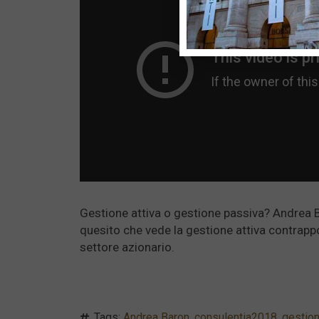
Gestione attiva o gestione passiva? Andrea 
quesito che vede la gestione attiva contrappo
settore azionario.
Tags:
Andrea Baron
,
consulentia2018
,
gestion