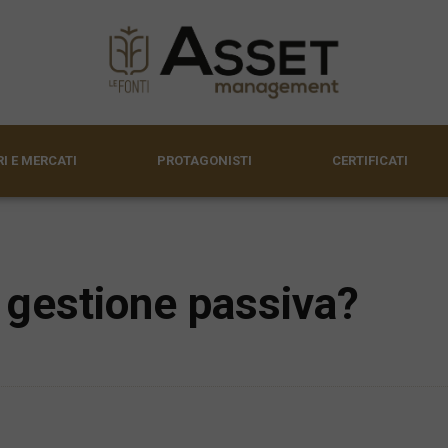
I E MERCATI
PROTAGONISTI
CERTIFICATI
o gestione passiva?