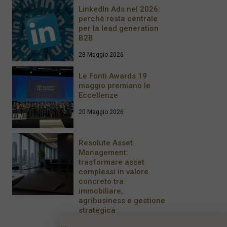
LinkedIn Ads nel 2026:
perché resta centrale
per la lead generation
B2B
28 Maggio 2026
Le Fonti Awards 19
maggio premiano le
Eccellenze
20 Maggio 2026
Resolute Asset
Management:
trasformare asset
complessi in valore
concreto tra
immobiliare,
agribusiness e gestione
strategica
8 Maggio 2026