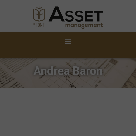
Andrea Baron