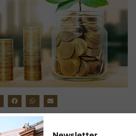
t conferma il proprio impegno
e con l’adozione di indici ESG su 2
Newsletter