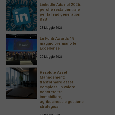
LinkedIn Ads nel 2026:
perché resta centrale
per la lead generation
B2B
28 Maggio 2026
Le Fonti Awards 19
maggio premiano le
Eccellenze
20 Maggio 2026
Resolute Asset
Management:
trasformare asset
complessi in valore
concreto tra
immobiliare,
agribusiness e gestione
strategica
8 Maggio 2026