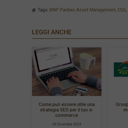
Tags:
BNP Paribas Asset Management
,
ESG
,
LEGGI ANCHE
Come può essere utile una
Group
strategia SEO per il tuo e-
m
commerce
29 Dicembre 2023