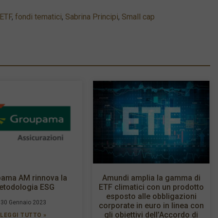
ETF
,
fondi tematici
,
Sabrina Principi
,
Small cap
ama AM rinnova la
Amundi amplia la gamma di
etodologia ESG
ETF climatici con un prodotto
esposto alle obbligazioni
30 Gennaio 2023
corporate in euro in linea con
gli obiettivi dell’Accordo di
LEGGI TUTTO »