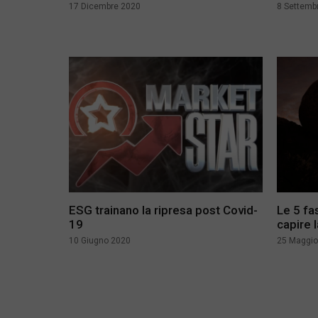
17 Dicembre 2020
8 Settemb
ESG trainano la ripresa post Covid-
Le 5 fa
19
capire l
10 Giugno 2020
25 Maggio