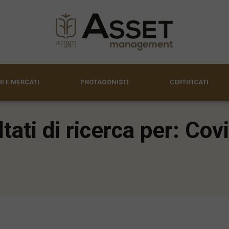
I E MERCATI
PROTAGONISTI
CERTIFICATI
ltati di ricerca per: Cov