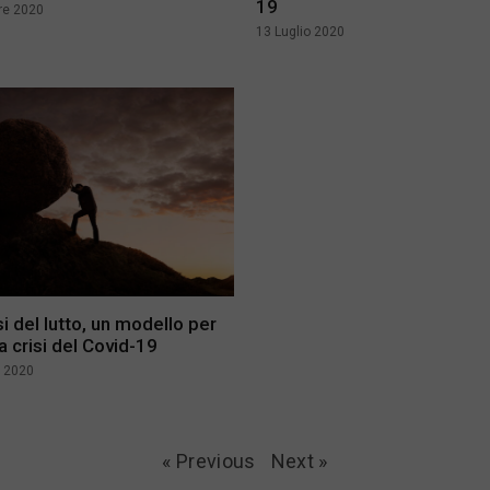
19
re 2020
13 Luglio 2020
si del lutto, un modello per
a crisi del Covid-19
 2020
« Previous
Next »