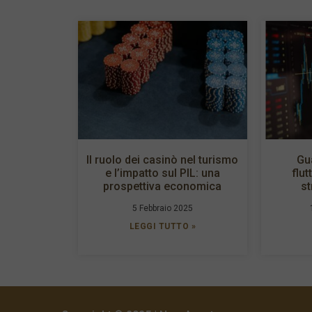
Il ruolo dei casinò nel turismo
Gu
e l’impatto sul PIL: una
flut
prospettiva economica
st
5 Febbraio 2025
LEGGI TUTTO »