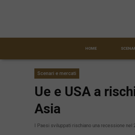
HOME
SCENAR
Scenari e mercati
Ue e USA a rischi
Asia
I Paesi sviluppati rischiano una recessione nel 