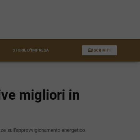
STORIE D’IMPRESA
ISCRIVITI
ve migliori in
ezze sull'approvvigionamento energetico.