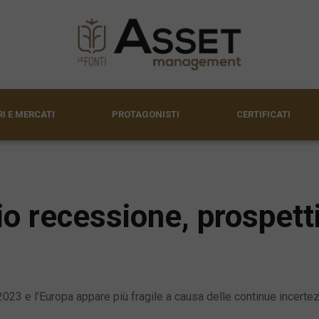
I E MERCATI
PROTAGONISTI
CERTIFICATI
o recessione, prospetti
2023 e l'Europa appare più fragile a causa delle continue incert