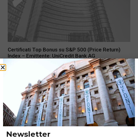
Certificati Top Bonus su S&P 500 (Price Return)
Index – Emittente: UniCredit Bank AG
14 Luglio 2022
Newsletter