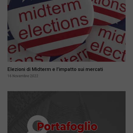
Elezioni di Midterm e l’impatto sui mercati
16 Novembre 2022