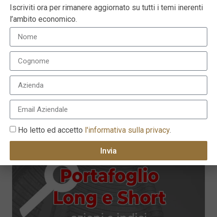
Iscriviti ora per rimanere aggiornato su tutti i temi inerenti
l’ambito economico.
Certificati Top Bonus su S&P500 Index emessi da
UniCredit Bank AG
27 Giugno 2022
Ho letto ed accetto
l'informativa sulla privacy
.
Invia