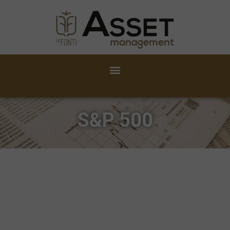
S&P 500