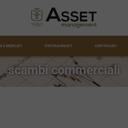
I E MERCATI
PROTAGONISTI
CERTIFICATI
scambi commerciali