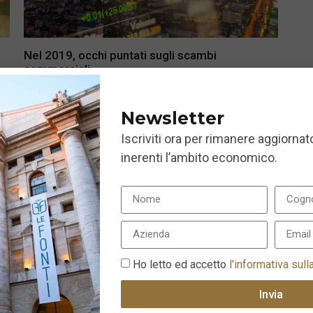
Nel 2019, occhi puntati sugli scambi
commerciali
3 Dicembre 2018
Newsletter
Iscriviti ora per rimanere aggiornato
inerenti l’ambito economico.
Ho letto ed accetto
l'informativa sull
Invia