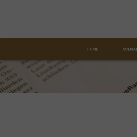
HOME
SCENAR