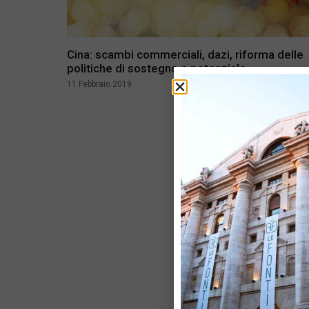
Cina: scambi commerciali, dazi, riforma delle
politiche di sostegno e potenziale
11 Febbraio 2019