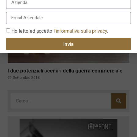
Ho letto ed accetto
l'informativa sulla privacy
.
Invia
I due potenziali scenari della guerra commerciale
21 Settembre 2018