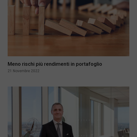
Meno rischi più rendimenti in portafoglio
21 Novembre 2022