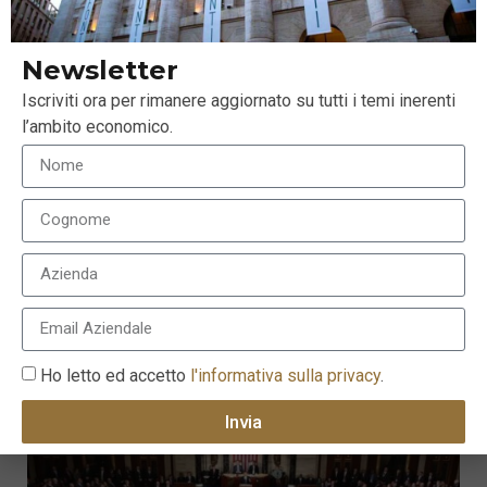
Newsletter
Iscriviti ora per rimanere aggiornato su tutti i temi inerenti
l’ambito economico.
Ipotesi rialzo dei tassi BCE, cosa potrebbe
accadere
12 Dicembre 2022
Ho letto ed accetto
l'informativa sulla privacy
.
Invia