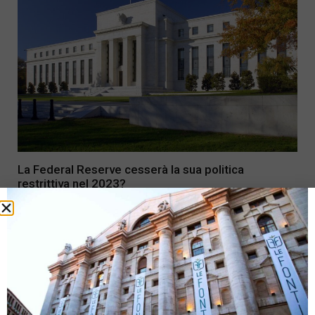
La Federal Reserve cesserà la sua politica
restrittiva nel 2023?
19 Dicembre 2022