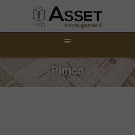
Pimco