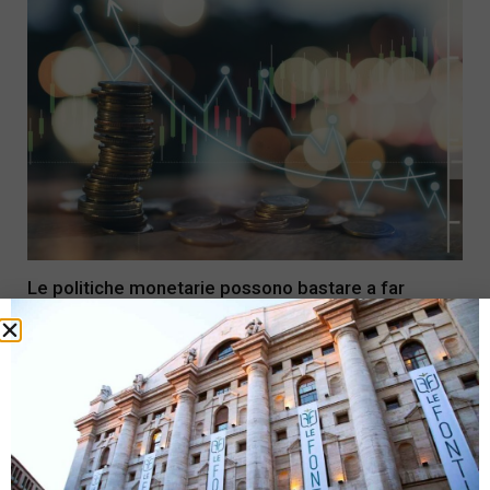
Le politiche monetarie possono bastare a far
ripartire l’inflazione?
2 Settembre 2019