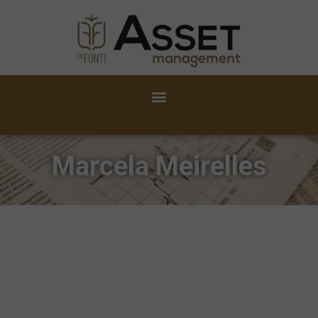
Marcela Meirelles