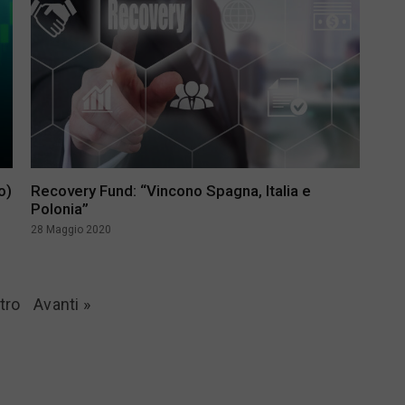
o)
Recovery Fund: “Vincono Spagna, Italia e
Polonia”
28 Maggio 2020
tro
Avanti »