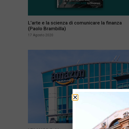
L’arte e la scienza di comunicare la finanza
(Paolo Brambilla)
17 Agosto 2020