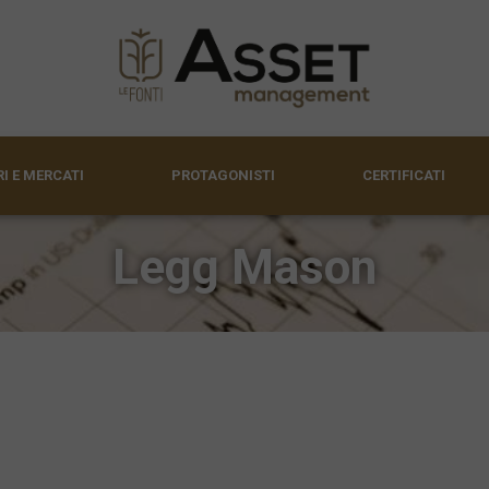
I E MERCATI
PROTAGONISTI
CERTIFICATI
Legg Mason