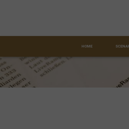
HOME
SCENAR