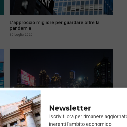
L’approccio migliore per guardare oltre la
pandemia
30 Luglio 2020
Newsletter
Iscriviti ora per rimanere aggiornato
inerenti l’ambito economico.