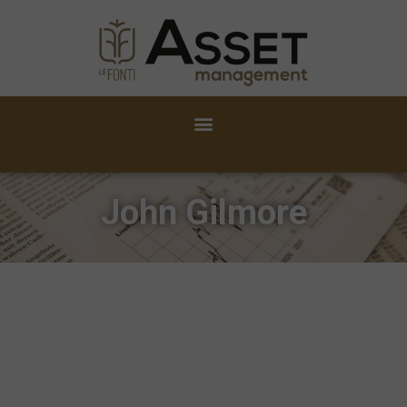
John Gilmore