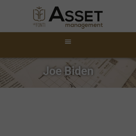
Joe Biden