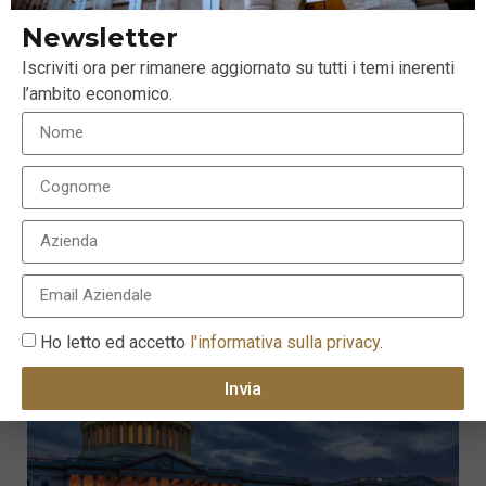
Newsletter
Iscriviti ora per rimanere aggiornato su tutti i temi inerenti
l’ambito economico.
Investimenti ESG, nuovo slancio dall’agenda di
Biden
21 Gennaio 2021
Ho letto ed accetto
l'informativa sulla privacy
.
Invia