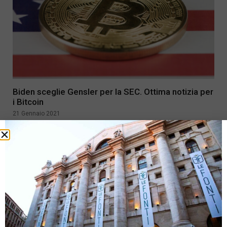
Biden sceglie Gensler per la SEC. Ottima notizia per
i Bitcoin
21 Gennaio 2021