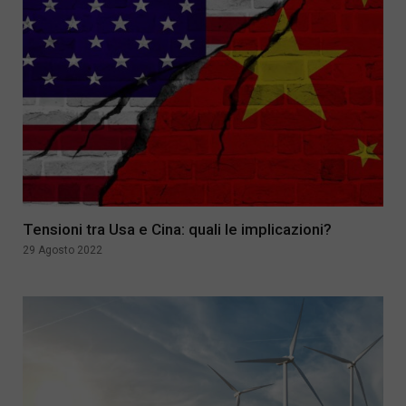
Tensioni tra Usa e Cina: quali le implicazioni?
29 Agosto 2022