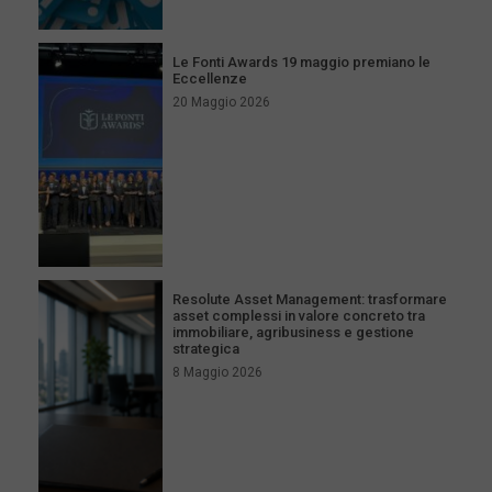
Le Fonti Awards 19 maggio premiano le
Eccellenze
20 Maggio 2026
Resolute Asset Management: trasformare
asset complessi in valore concreto tra
immobiliare, agribusiness e gestione
strategica
8 Maggio 2026