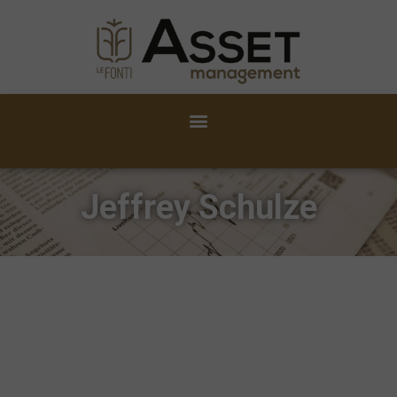
Jeffrey Schulze