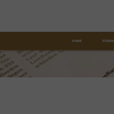
HOME
SCENAR