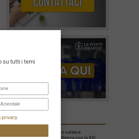
 su tutti i temi
I più recenti
a privacy
.
Milano celebra
l’eccellenza con la XVI