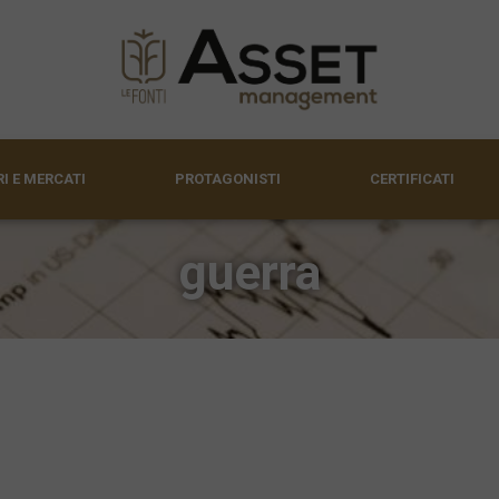
I E MERCATI
PROTAGONISTI
CERTIFICATI
guerra