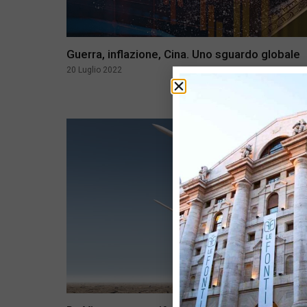
Guerra, inflazione, Cina. Uno sguardo globale
20 Luglio 2022