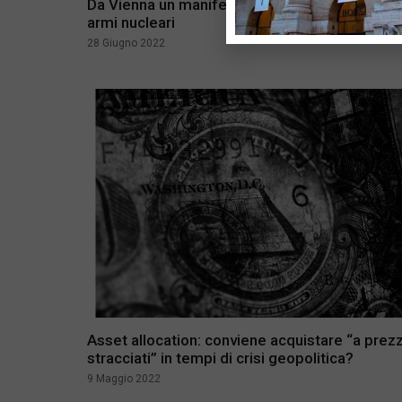
Da Vienna un manifesto per disinvestire sulle
armi nucleari
28 Giugno 2022
Asset allocation: conviene acquistare “a prezz
stracciati” in tempi di crisi geopolitica?
9 Maggio 2022