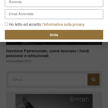
Ho letto ed accetto
l'informativa sulla privacy
.
Invia
Gestione Patrimoniale, come lavorano i fondi
pensione e istituzionali
20 Novembre 2019