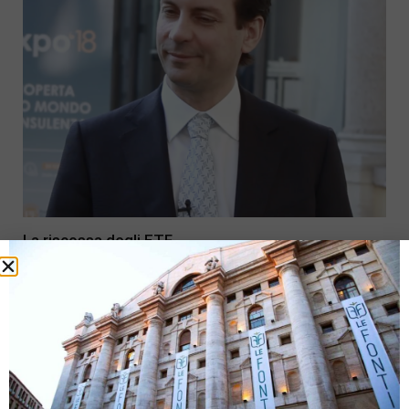
La riscossa degli ETF
24 Gennaio 2018