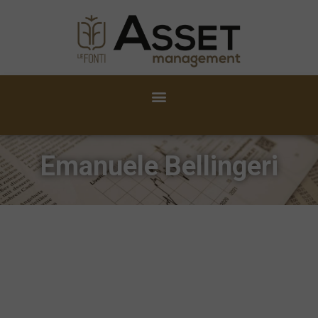
Emanuele Bellingeri