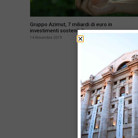
Gruppo Azimut, 7 miliardi di euro in
investimenti sostenibili
14 Novembre 2019