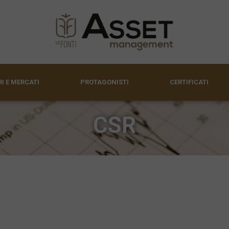
I E MERCATI
PROTAGONISTI
CERTIFICATI
CSR