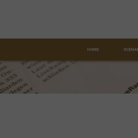
HOME
SCENAR