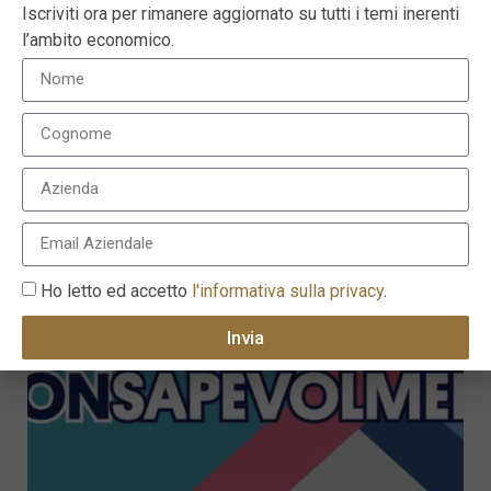
Iscriviti ora per rimanere aggiornato su tutti i temi inerenti
l’ambito economico.
La Protezione entra in banca
12 Giugno 2019
Ho letto ed accetto
l'informativa sulla privacy
.
Invia