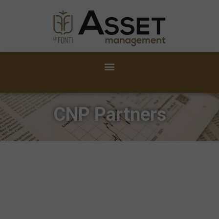
CNP Partners