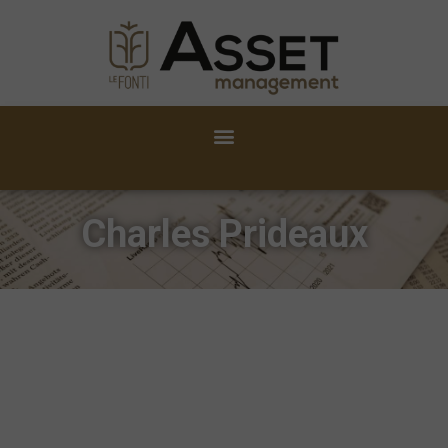
Charles Prideaux