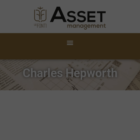
Charles Hepworth