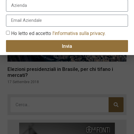
Ho letto ed accetto
l'informativa sulla privacy
.
Invia
Elezioni presidenziali in Brasile, per chi tifano i
mercati?
17 Settembre 2018