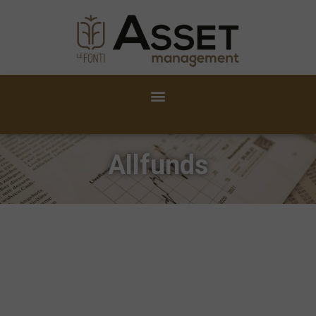
Allfunds