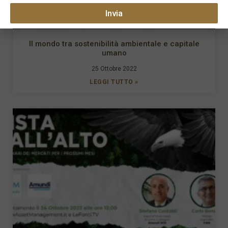
Invia
Il mondo tra sostenibilità ambientale e capitale
umano
25 Ottobre 2022
LEGGI TUTTO »