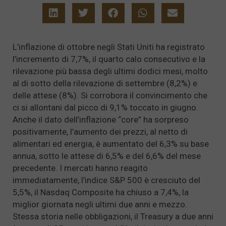
L’inflazione di ottobre negli Stati Uniti ha registrato
l’incremento di 7,7%, il quarto calo consecutivo e la
rilevazione più bassa degli ultimi dodici mesi, molto
al di sotto della rilevazione di settembre (8,2%) e
delle attese (8%). Si corrobora il convincimento che
ci si allontani dal picco di 9,1% toccato in giugno.
Anche il dato dell’inflazione “core” ha sorpreso
positivamente, l’aumento dei prezzi, al netto di
alimentari ed energia, è aumentato del 6,3% su base
annua, sotto le attese di 6,5% e del 6,6% del mese
precedente. I mercati hanno reagito
immediatamente, l’indice S&P 500 è cresciuto del
5,5%, il Nasdaq Composite ha chiuso a 7,4%, la
miglior giornata negli ultimi due anni e mezzo.
Stessa storia nelle obbligazioni, il Treasury a due anni