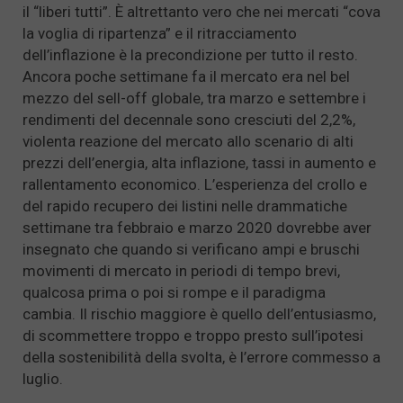
il “liberi tutti”. È altrettanto vero che nei mercati “cova
la voglia di ripartenza” e il ritracciamento
dell’inflazione è la precondizione per tutto il resto.
Ancora poche settimane fa il mercato era nel bel
mezzo del sell-off globale, tra marzo e settembre i
rendimenti del decennale sono cresciuti del 2,2%,
violenta reazione del mercato allo scenario di alti
prezzi dell’energia, alta inflazione, tassi in aumento e
rallentamento economico. L’esperienza del crollo e
del rapido recupero dei listini nelle drammatiche
settimane tra febbraio e marzo 2020 dovrebbe aver
insegnato che quando si verificano ampi e bruschi
movimenti di mercato in periodi di tempo brevi,
qualcosa prima o poi si rompe e il paradigma
cambia. Il rischio maggiore è quello dell’entusiasmo,
di scommettere troppo e troppo presto sull’ipotesi
della sostenibilità della svolta, è l’errore commesso a
luglio.