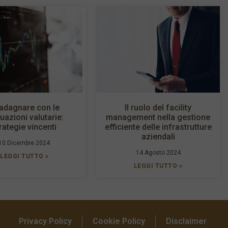
adagnare con le
Il ruolo del facility
tuazioni valutarie:
management nella gestione
rategie vincenti
efficiente delle infrastrutture
aziendali
10 Dicembre 2024
14 Agosto 2024
LEGGI TUTTO »
LEGGI TUTTO »
Privacy Policy
Cookie Policy
Disclaimer