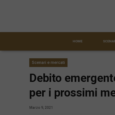
HOME
SCENAR
Scenari e mercati
Debito emergente:
per i prossimi me
Marzo 9, 2021