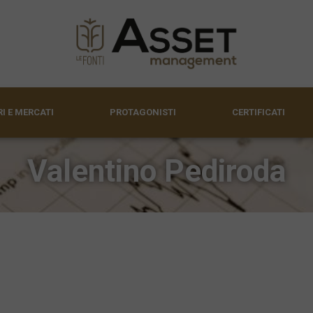
I E MERCATI
PROTAGONISTI
CERTIFICATI
Valentino Pediroda