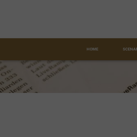
HOME
SCENAR