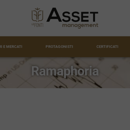
I E MERCATI
PROTAGONISTI
CERTIFICATI
Ramaphoria