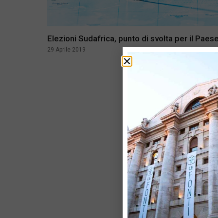
Elezioni Sudafrica, punto di svolta per il Paes
29 Aprile 2019