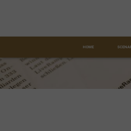
HOME
SCENAR