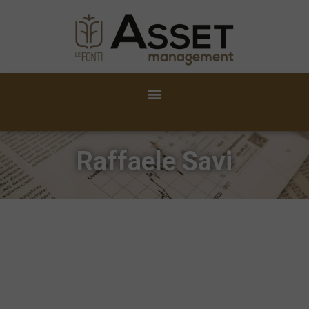
Raffaele Savi